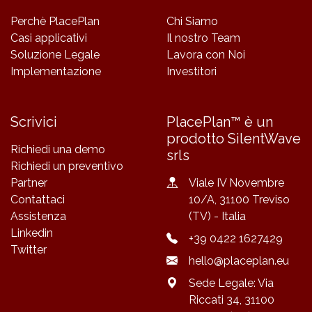
Perchè PlacePlan
Chi Siamo
Casi applicativi
Il nostro Team
Soluzione Legale
Lavora con Noi
Implementazione
Investitori
Scrivici
PlacePlan™ è un
prodotto SilentWave
Richiedi una demo
srls
Richiedi un preventivo
Partner
Viale IV Novembre
Contattaci
10/A, 31100 Treviso
Assistenza
(TV) -
Italia
Linkedin
+39 0422 1627429
Twitter
hello@placeplan.eu
Sede Legale
: Via
Riccati 34, 31100